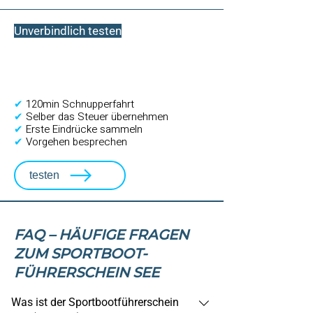
Unverbindlich testen
Schnupperfahrt
CHF 99.- statt CHF 200.-
✔
120min Schnupperfahrt
✔
Selber das Steuer übernehmen
✔
Erste Eindrücke sammeln
✔
Vorgehen besprechen
testen
FAQ – HÄUFIGE FRAGEN
ZUM SPORTBOOT-
FÜHRERSCHEIN SEE
Was ist der Sportbootführerschein