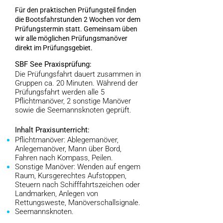
Für den praktischen Prüfungsteil finden
die Bootsfahrstunden 2 Wochen vor dem
Prüfungstermin statt. Gemeinsam üben
wir alle möglichen Prüfungsmanöver
direkt im Prüfungsgebiet. ​
SBF See Praxisprüfung:
Die Prüfungsfahrt dauert zusammen in
Gruppen ca. 20 Minuten. Während der
Prüfungsfahrt werden alle 5
Pflichtmanöver, 2 sonstige Manöver
sowie die Seemannsknoten geprüft.
Inhalt Praxisunterricht:
Pflichtmanöver:
Ablegemanöver,
Anlegemanöver, Mann über Bord,
Fahren nach Kompass, Peilen.
Sonstige Manöver:
Wenden auf engem
Raum, Kursgerechtes Aufstoppen,
Steuern nach Schifffahrtszeichen oder
Landmarken, Anlegen von
Rettungsweste, Manöverschallsignale.
Seemannsknoten.