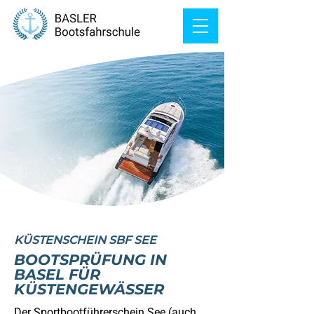
KÜSTENSCHEIN SBF SEE
BOOTSPRÜFUNG IN
BASEL FÜR
KÜSTENGEWÄSSER
Der Sportbootführerschein See (auch