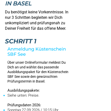
IN BASEL
Du benötigst keine Vorkenntnisse. In
nur 3 Schritten begleiten wir Dich
unkompliziert und prüfungsnah zu
Deiner Freiheit für das offene Meer.
SCHRITT 1
Anmeldung Küstenschein
SBF See
Über unser Onlineformular meldest Du
Dich an und wählst das passende
Ausbildungspaket für den Küstenschein
SBF See sowie den gewünschten
Prüfungstermin in Basel.
Ausbildungspakete:
Siehe unten: Preise.
Prüfungsdaten 2026:
Sonntag
27.09.2026
/ 10:15 Uhr