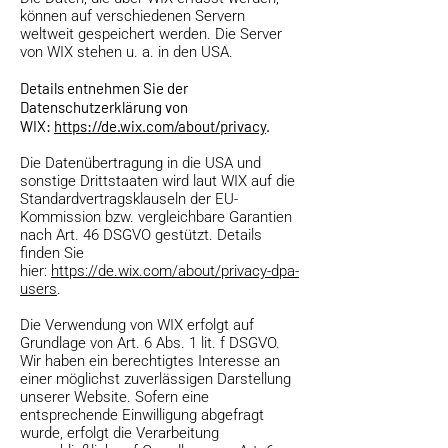
können auf verschiedenen Servern
weltweit gespeichert werden. Die Server
von WIX stehen u. a. in den USA.
Details entnehmen Sie der
Datenschutzerklärung von
WIX:
https://de.wix.com/about/privacy
.
Die Datenübertragung in die USA und
sonstige Drittstaaten wird laut WIX auf die
Standardvertragsklauseln der EU-
Kommission bzw. vergleichbare Garantien
nach Art. 46 DSGVO gestützt. Details
finden Sie
hier:
https://de.wix.com/about/privacy-dpa-
users
.
Die Verwendung von WIX erfolgt auf
Grundlage von Art. 6 Abs. 1 lit. f DSGVO.
Wir haben ein berechtigtes Interesse an
einer möglichst zuverlässigen Darstellung
unserer Website. Sofern eine
entsprechende Einwilligung abgefragt
wurde, erfolgt die Verarbeitung