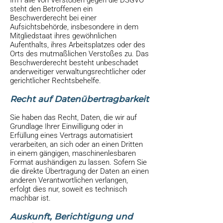
Im Falle von Verstößen gegen die DSGVO
steht den Betroffenen ein
Beschwerderecht bei einer
Aufsichtsbehörde, insbesondere in dem
Mitgliedstaat ihres gewöhnlichen
Aufenthalts, ihres Arbeitsplatzes oder des
Orts des mutmaßlichen Verstoßes zu. Das
Beschwerderecht besteht unbeschadet
anderweitiger verwaltungsrechtlicher oder
gerichtlicher Rechtsbehelfe.
Recht auf Daten­übertrag­barkeit
Sie haben das Recht, Daten, die wir auf
Grundlage Ihrer Einwilligung oder in
Erfüllung eines Vertrags automatisiert
verarbeiten, an sich oder an einen Dritten
in einem gängigen, maschinenlesbaren
Format aushändigen zu lassen. Sofern Sie
die direkte Übertragung der Daten an einen
anderen Verantwortlichen verlangen,
erfolgt dies nur, soweit es technisch
machbar ist.
Auskunft, Berichtigung und