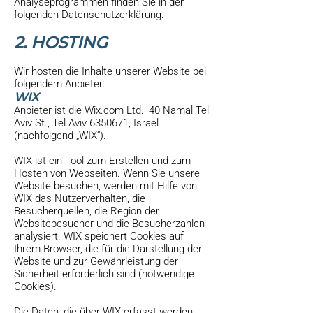
Analyseprogrammen finden Sie in der
folgenden Datenschutzerklärung.
2. HOSTING
Wir hosten die Inhalte unserer Website bei
folgendem Anbieter:
WIX
Anbieter ist die Wix.com Ltd., 40 Namal Tel
Aviv St., Tel Aviv
6350671
, Israel
(nachfolgend „WIX“).
WIX ist ein Tool zum Erstellen und zum
Hosten von Webseiten. Wenn Sie unsere
Website besuchen, werden mit Hilfe von
WIX das Nutzerverhalten, die
Besucherquellen, die Region der
Websitebesucher und die Besucherzahlen
analysiert. WIX speichert Cookies auf
Ihrem Browser, die für die Darstellung der
Website und zur Gewährleistung der
Sicherheit erforderlich sind (notwendige
Cookies).
Die Daten, die über WIX erfasst werden,