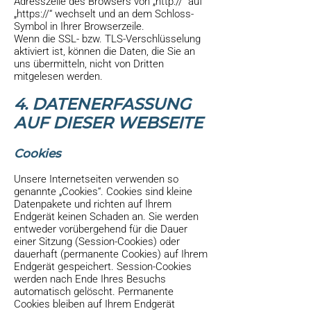
Adresszeile des Browsers von „http://“ auf
„https://“ wechselt und an dem Schloss-
Symbol in Ihrer Browserzeile.
Wenn die SSL- bzw. TLS-Verschlüsselung
aktiviert ist, können die Daten, die Sie an
uns übermitteln, nicht von Dritten
mitgelesen werden.
4. DATENERFASSUNG
AUF DIESER WEBSEITE
Cookies
Unsere Internetseiten verwenden so
genannte „Cookies“. Cookies sind kleine
Datenpakete und richten auf Ihrem
Endgerät keinen Schaden an. Sie werden
entweder vorübergehend für die Dauer
einer Sitzung (Session-Cookies) oder
dauerhaft (permanente Cookies) auf Ihrem
Endgerät gespeichert. Session-Cookies
werden nach Ende Ihres Besuchs
automatisch gelöscht. Permanente
Cookies bleiben auf Ihrem Endgerät