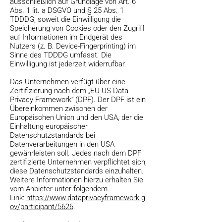
ausschließlich auf Grundlage von Art. 6
Abs. 1 lit. a DSGVO und § 25 Abs. 1
TDDDG, soweit die Einwilligung die
Speicherung von Cookies oder den Zugriff
auf Informationen im Endgerät des
Nutzers (z. B. Device-Fingerprinting) im
Sinne des TDDDG umfasst. Die
Einwilligung ist jederzeit widerrufbar.
Das Unternehmen verfügt über eine
Zertifizierung nach dem „EU-US Data
Privacy Framework“ (DPF). Der DPF ist ein
Übereinkommen zwischen der
Europäischen Union und den USA, der die
Einhaltung europäischer
Datenschutzstandards bei
Datenverarbeitungen in den USA
gewährleisten soll. Jedes nach dem DPF
zertifizierte Unternehmen verpflichtet sich,
diese Datenschutzstandards einzuhalten.
Weitere Informationen hierzu erhalten Sie
vom Anbieter unter folgendem
Link:
https://www.dataprivacyframework.g
ov/participant/5626
.