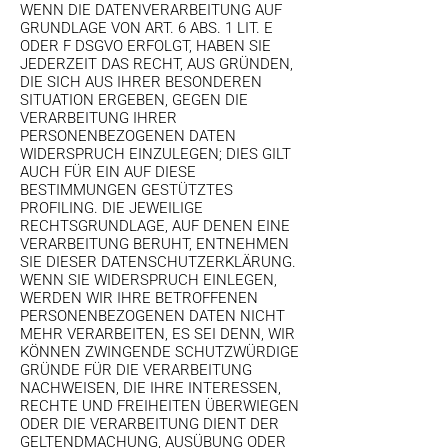
WENN DIE DATENVERARBEITUNG AUF
GRUNDLAGE VON ART. 6 ABS. 1 LIT. E
ODER F DSGVO ERFOLGT, HABEN SIE
JEDERZEIT DAS RECHT, AUS GRÜNDEN,
DIE SICH AUS IHRER BESONDEREN
SITUATION ERGEBEN, GEGEN DIE
VERARBEITUNG IHRER
PERSONENBEZOGENEN DATEN
WIDERSPRUCH EINZULEGEN; DIES GILT
AUCH FÜR EIN AUF DIESE
BESTIMMUNGEN GESTÜTZTES
PROFILING. DIE JEWEILIGE
RECHTSGRUNDLAGE, AUF DENEN EINE
VERARBEITUNG BERUHT, ENTNEHMEN
SIE DIESER DATENSCHUTZERKLÄRUNG.
WENN SIE WIDERSPRUCH EINLEGEN,
WERDEN WIR IHRE BETROFFENEN
PERSONENBEZOGENEN DATEN NICHT
MEHR VERARBEITEN, ES SEI DENN, WIR
KÖNNEN ZWINGENDE SCHUTZWÜRDIGE
GRÜNDE FÜR DIE VERARBEITUNG
NACHWEISEN, DIE IHRE INTERESSEN,
RECHTE UND FREIHEITEN ÜBERWIEGEN
ODER DIE VERARBEITUNG DIENT DER
GELTENDMACHUNG, AUSÜBUNG ODER