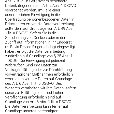
Abs. 2 lit. a DSGVO, sofern besondere
Datenkategorien nach Art. 9 Abs. 1 DSGVO
verarbeitet werden. Im Falle einer
ausdrücklichen Einwilligung in die
Übertragung personenbezogener Daten in
Drittstaaten erfolgt die Datenverarbeitung
außerdem auf Grundlage von Art. 49 Abs.
1 lit. a DSGVO. Sofern Sie in die
Speicherung von Cookies oder in den
Zugriff auf Informationen in Ihr Endgerät
(z. B. via Device-Fingerprinting) eingewilligt
haben, erfolgt die Datenverarbeitung
zusätzlich auf Grundlage von § 25 Abs. 1
TDDDG. Die Einwilligung ist jederzeit
widerrufbar. Sind Ihre Daten zur
Vertragserfüllung oder zur Durchführung
vorvertraglicher Maßnahmen erforderlich,
verarbeiten wir Ihre Daten auf Grundlage
des Art. 6 Abs. 1 lit. b DSGVO. Des
Weiteren verarbeiten wir Ihre Daten, sofern
diese zur Erfüllung einer rechtlichen
Verpflichtung erforderlich sind auf
Grundlage von Art. 6 Abs. 1 lit. c DSGVO.
Die Datenverarbeitung kann ferner auf
Grundlage unseres berechtigten