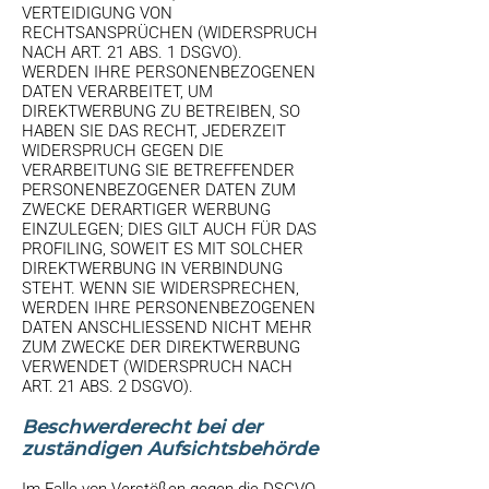
VERTEIDIGUNG VON
RECHTSANSPRÜCHEN (WIDERSPRUCH
NACH ART. 21 ABS. 1 DSGVO).
WERDEN IHRE PERSONENBEZOGENEN
DATEN VERARBEITET, UM
DIREKTWERBUNG ZU BETREIBEN, SO
HABEN SIE DAS RECHT, JEDERZEIT
WIDERSPRUCH GEGEN DIE
VERARBEITUNG SIE BETREFFENDER
PERSONENBEZOGENER DATEN ZUM
ZWECKE DERARTIGER WERBUNG
EINZULEGEN; DIES GILT AUCH FÜR DAS
PROFILING, SOWEIT ES MIT SOLCHER
DIREKTWERBUNG IN VERBINDUNG
STEHT. WENN SIE WIDERSPRECHEN,
WERDEN IHRE PERSONENBEZOGENEN
DATEN ANSCHLIESSEND NICHT MEHR
ZUM ZWECKE DER DIREKTWERBUNG
VERWENDET (WIDERSPRUCH NACH
ART. 21 ABS. 2 DSGVO).
Beschwerde­recht bei der
zuständigen Aufsichts­behörde