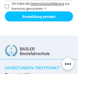
Ich habe die 
Datenschutzerklärung
 zur 
Kenntnis genommen.
*
Anmeldung senden
FAHRSTUNDEN-TREFFPUNKT
Rheinseite Höhe:
Unterer Rheinweg 124
4057 Basel – Schweiz